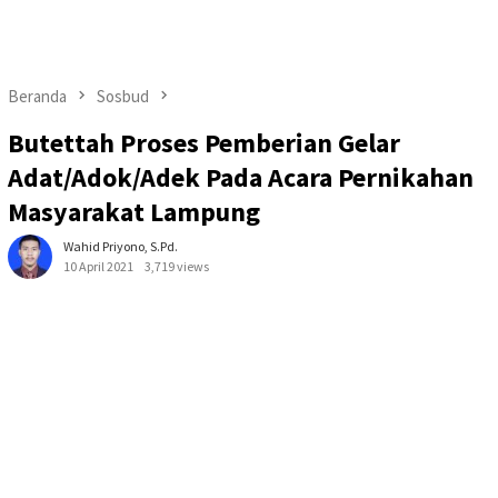
Beranda
Sosbud
Butettah Proses Pemberian Gelar
Adat/Adok/Adek Pada Acara Pernikahan
Masyarakat Lampung
Wahid Priyono, S.Pd.
10 April 2021
3,719 views