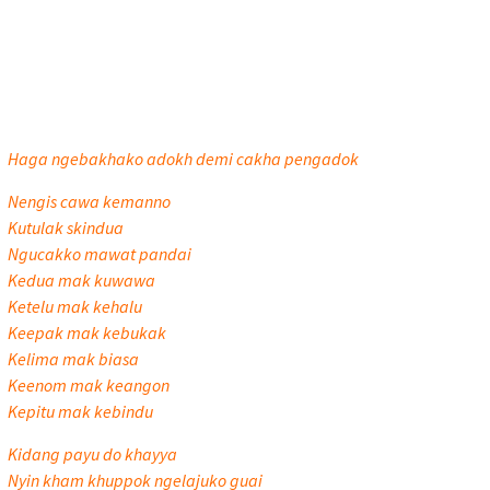
Haga ngebakhako adokh demi cakha pengadok
Nengis cawa kemanno
Kutulak skindua
Ngucakko mawat pandai
Kedua mak kuwawa
Ketelu mak kehalu
Keepak mak kebukak
Kelima mak biasa
Keenom mak keangon
Kepitu mak kebindu
Kidang payu do khayya
Nyin kham khuppok ngelajuko guai