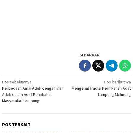
SEBARKAN
Navigasi
Pos sebelumnya
Pos berikutnya
Perbedaan Amai Adek dengan Inai
Mengenal Tradisi Pernikahan Adat
pos
Adek dalam Adat Pernikahan
Lampung Melinting
Masyarakat Lampung
POS TERKAIT