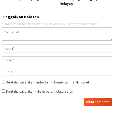
Nelayan
Tinggalkan Balasan
Alamat email Anda tidak akan dipublikasikan.
Ruas yang wajib ditandai
*
Beritahu saya akan tindak lanjut komentar melalui surel.
Beritahu saya akan tulisan baru melalui surel.