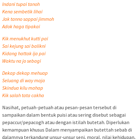
Indani tupai tanoh
Kena sembetik lihai
Jak tanno sappai jimmoh
Adok haga tipakai
Kik menukhut kutti pai
Sai kejung sai balikni
Kidang hattak ija pai
Waktu na jo sebagi
Dekap dekap mehuap
Seluang di way maja
Skindua kilu mahap
Kik salah tata cakha
Nasihat, petuah-petuah atau pesan-pesan tersebut di
sampaikan dalam bentuk puisi atau sering disebut sebagai
pepaccur/pepacogh atau dengan istilah butetah. Diperlukan
kemampuan khusus Dalam menyampaikan butettah sebab di
dalamnya terkandung unsur-unsur seni, moral, nilai kehidupan,