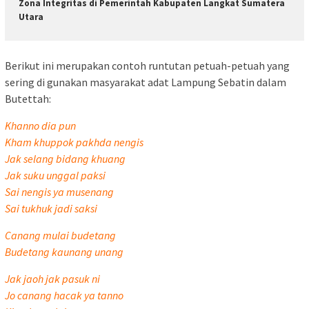
Zona Integritas di Pemerintah Kabupaten Langkat Sumatera
Utara
Berikut ini merupakan contoh runtutan petuah-petuah yang
sering di gunakan masyarakat adat Lampung Sebatin dalam
Butettah:
Khanno dia pun
Kham khuppok pakhda nengis
Jak selang bidang khuang
Jak suku unggal paksi
Sai nengis ya musenang
Sai tukhuk jadi saksi
Canang mulai budetang
Budetang kaunang unang
Jak jaoh jak pasuk ni
Jo canang hacak ya tanno