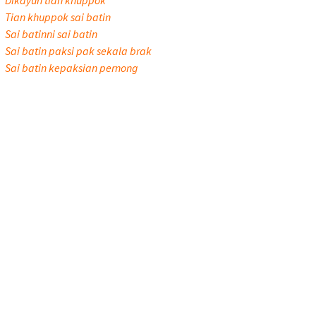
Dikayun tian khuppok
Tian khuppok sai batin
Sai batinni sai batin
Sai batin paksi pak sekala brak
Sai batin kepaksian pernong