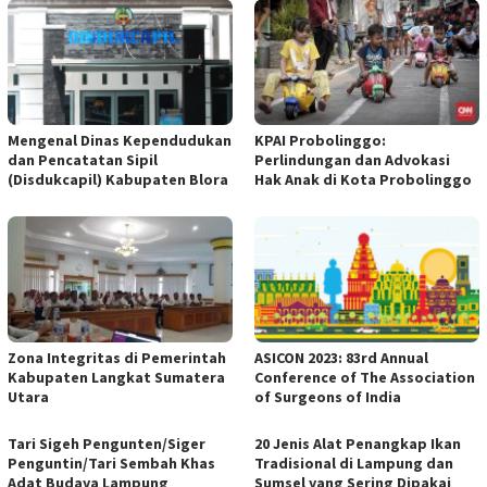
Mengenal Dinas Kependudukan
KPAI Probolinggo:
dan Pencatatan Sipil
Perlindungan dan Advokasi
(Disdukcapil) Kabupaten Blora
Hak Anak di Kota Probolinggo
Zona Integritas di Pemerintah
ASICON 2023: 83rd Annual
Kabupaten Langkat Sumatera
Conference of The Association
Utara
of Surgeons of India
Tari Sigeh Pengunten/Siger
20 Jenis Alat Penangkap Ikan
Penguntin/Tari Sembah Khas
Tradisional di Lampung dan
Adat Budaya Lampung
Sumsel yang Sering Dipakai