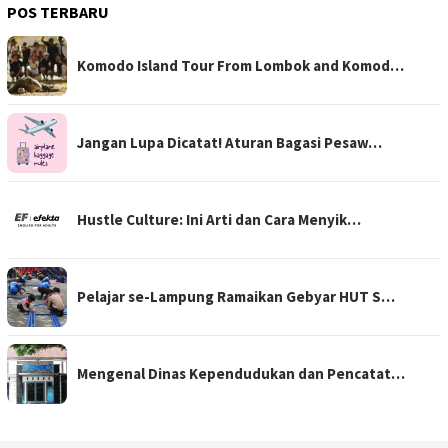
POS TERBARU
Komodo Island Tour From Lombok and Komod…
Jangan Lupa Dicatat! Aturan Bagasi Pesaw…
Hustle Culture: Ini Arti dan Cara Menyik…
Pelajar se-Lampung Ramaikan Gebyar HUT S…
Mengenal Dinas Kependudukan dan Pencatat…