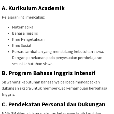
A.
Kurikulum Academik
Pelajaran inti mencakup:
Matematika
Bahasa Inggris
Ilmu Pengetahuan
Ilmu Sosial
Kursus tambahan yang mendukung kebutuhan siswa.
Dengan penekanan pada penyesuaian pembelajaran
sesuai kebutuhan siswa.
B.
Program Bahasa Inggris Intensif
Siswa yang kebutuhan bahasanya berbeda mendapatkan
dukungan ekstra untuk memperkuat kemampuan berbahasa
Inggris.
C.
Pendekatan Personal dan Dukungan
NAS-NM dikenal dengan ukuran kelas yang lebih kecil dan