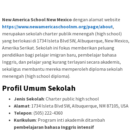
New America School New Mexico
dengan alamat website
https://www.newamericaschoolnm.org/page/about
,
merupakan sekolah charter publik menengah (high school)
yang berlokasi di 1734 Isleta Blvd SW, Albuquerque, New Mexico,
Amerika Serikat. Sekolah ini fokus memberikan peluang
pendidikan bagi pelajar imigran baru, pembelajar bahasa
Inggris, dan pelajar yang kurang terlayani secara akademis,
sekaligus membantu mereka memperoleh diploma sekolah
menengah (high school diploma).
Profil Umum Sekolah
Jenis Sekolah
: Charter public high school
Alamat
: 1734 Isleta Blvd SW, Albuquerque, NM 87105, USA
Telepon
: (505) 222-4360
Kurikulum
: Program inti akademik ditambah
pembelajaran bahasa Inggris intensif