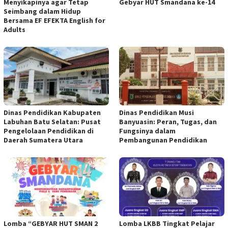
Menyikapinya agar Tetap
Gebyar HUT Smandana ke-14
Seimbang dalam Hidup
Bersama EF EFEKTA English for
Adults
Dinas Pendidikan Kabupaten
Dinas Pendidikan Musi
Labuhan Batu Selatan: Pusat
Banyuasin: Peran, Tugas, dan
Pengelolaan Pendidikan di
Fungsinya dalam
Daerah Sumatera Utara
Pembangunan Pendidikan
Lomba “GEBYAR HUT SMAN 2
Lomba LKBB Tingkat Pelajar