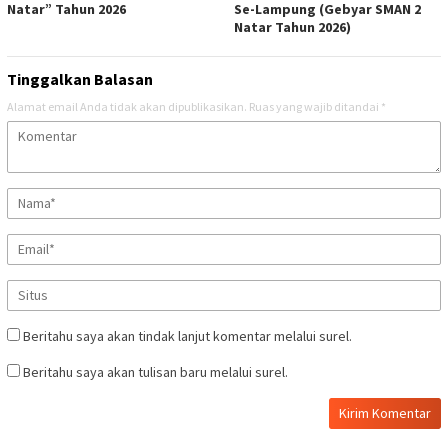
Natar” Tahun 2026
Se-Lampung (Gebyar SMAN 2
Natar Tahun 2026)
Tinggalkan Balasan
Alamat email Anda tidak akan dipublikasikan.
Ruas yang wajib ditandai
*
Beritahu saya akan tindak lanjut komentar melalui surel.
Beritahu saya akan tulisan baru melalui surel.