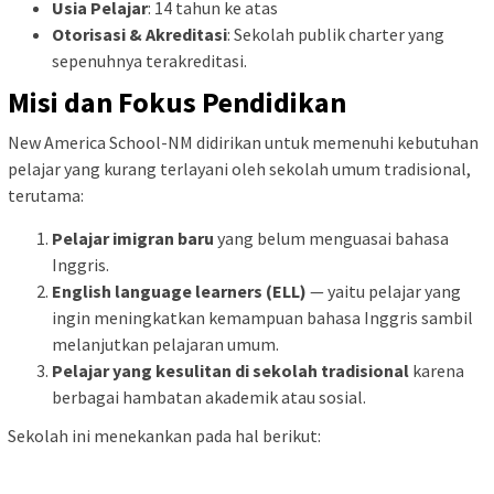
Usia Pelajar
: 14 tahun ke atas
Otorisasi & Akreditasi
: Sekolah publik charter yang
sepenuhnya terakreditasi.
Misi dan Fokus Pendidikan
New America School-NM didirikan untuk memenuhi kebutuhan
pelajar yang kurang terlayani oleh sekolah umum tradisional,
terutama:
Pelajar imigran baru
yang belum menguasai bahasa
Inggris.
English language learners (ELL)
— yaitu pelajar yang
ingin meningkatkan kemampuan bahasa Inggris sambil
melanjutkan pelajaran umum.
Pelajar yang kesulitan di sekolah tradisional
karena
berbagai hambatan akademik atau sosial.
Sekolah ini menekankan pada hal berikut: