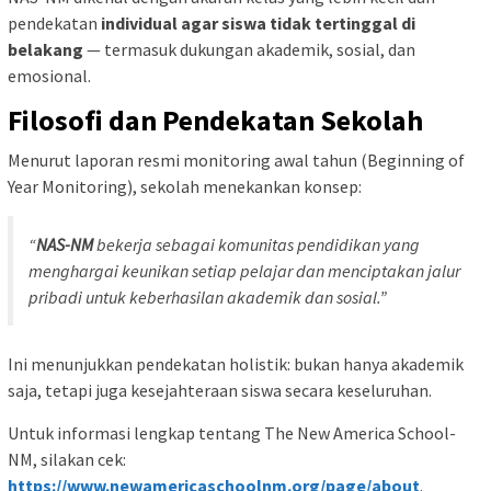
pendekatan
individual agar siswa tidak tertinggal di
belakang
— termasuk dukungan akademik, sosial, dan
emosional.
Filosofi dan Pendekatan Sekolah
Menurut laporan resmi monitoring awal tahun (Beginning of
Year Monitoring), sekolah menekankan konsep:
“
NAS-NM
bekerja sebagai komunitas pendidikan yang
menghargai keunikan setiap pelajar dan menciptakan jalur
pribadi untuk keberhasilan akademik dan sosial.”
Ini menunjukkan pendekatan holistik: bukan hanya akademik
saja, tetapi juga kesejahteraan siswa secara keseluruhan.
Untuk informasi lengkap tentang The New America School-
NM, silakan cek:
https://www.newamericaschoolnm.org/page/about
.