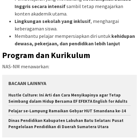
Inggris secara intensif
sambil tetap mengajarkan
konten akademik utama.
Lingkungan sekolah yang inklusif
, menghargai
keberagaman siswa.
Membantu pelajar mempersiapkan diri untuk
kehidupan
dewasa, pekerjaan, dan pendidikan lebih lanjut
Program dan Kurikulum
NAS-NM menawarkan:
BACAAN LAINNYA
Hustle Culture: Ini Arti dan Cara Menyikapinya agar Tetap
Seimbang dalam Hidup Bersama EF EFEKTA English for Adults
Pelajar se-Lampung Ramaikan Gebyar HUT Smandana ke-14
Dinas Pendidikan Kabupaten Labuhan Batu Selatan: Pusat
Pengelolaan Pendidikan di Daerah Sumatera Utara