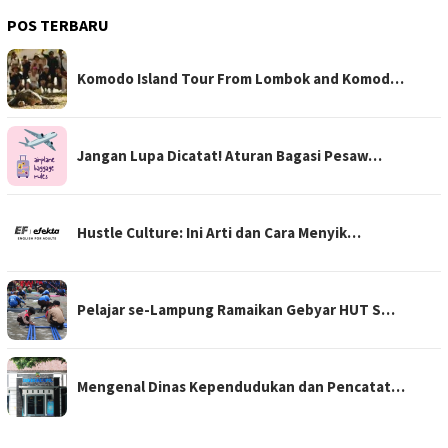
POS TERBARU
Komodo Island Tour From Lombok and Komod…
Jangan Lupa Dicatat! Aturan Bagasi Pesaw…
Hustle Culture: Ini Arti dan Cara Menyik…
Pelajar se-Lampung Ramaikan Gebyar HUT S…
Mengenal Dinas Kependudukan dan Pencatat…