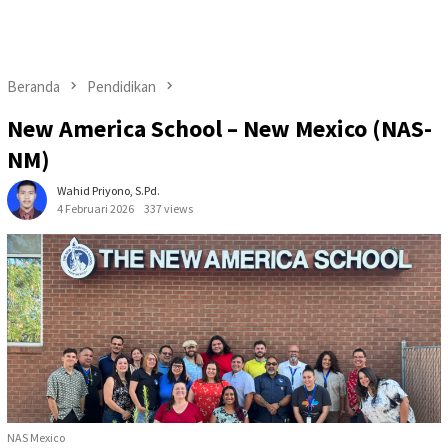
Beranda
Pendidikan
New America School – New Mexico (NAS-
NM)
Wahid Priyono, S.Pd.
4 Februari 2026
337 views
NAS Mexico